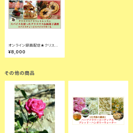
オンライン録画配信★クリスマ
ス英国伝統菓子レッスン★ミン
¥8,000
スミートとミンスパイと
その他の商品