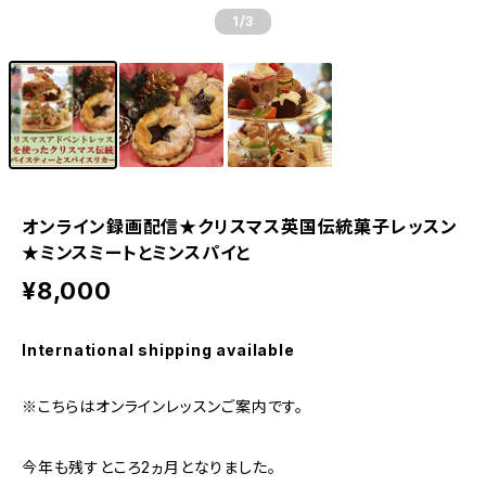
1
/3
オンライン録画配信★クリスマス英国伝統菓子レッスン
★ミンスミートとミンスパイと
¥8,000
International shipping available
※こちらはオンラインレッスンご案内です。
今年も残すところ2ヵ月となりました。