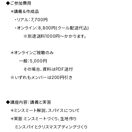
◆ご参加費用
＊講義＆作成品
・リアル：7,700円
・オンライン：8,800円(クール配送代込)
※別途送料1000円～かかります。
＊オンラインご視聴のみ
一般：5,000円
その場合、資料はPDF送付
※いずれもメンバーは200円引き
◆講座内容：講義と実習
＊ミンスミート解説、スパイスについて
＊実習:ミンスミートづくり、生地作り
ミンスパイとクリスマスプディングづくり