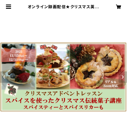
オンライン録画配信★クリスマス英国
伝統菓子レッスン★ミンスミートとミ
ンスパイと | herbstoryhs