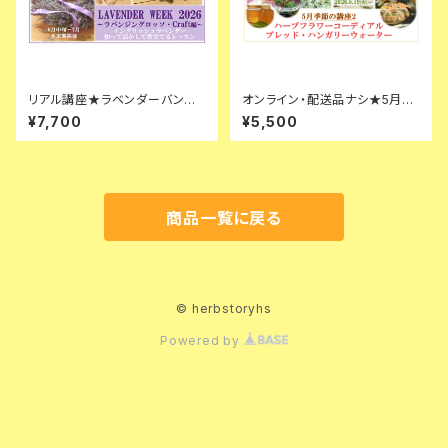
リアル講座★ラベンダーバンド
オンライン・配送品ナシ★5月・
ルズ＆ミニリースづくり
季節の講座【ハーブコーディアル
¥7,700
¥5,500
レッスン】材料アリ
商品一覧に戻る
© herbstoryhs
Powered by