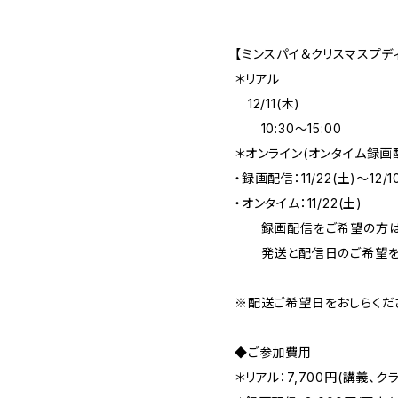
【ミンスパイ＆クリスマスプデ
＊リアル
12/11(木)
10:30～15:00
＊オンライン(オンタイム録画
・録画配信：11/22(土)～12/1
・オンタイム：11/22(土)
録画配信をご希望の方
発送と配信日のご希望をお
※配送ご希望日をおしらくだ
◆ご参加費用
＊リアル：7,700円(講義、ク