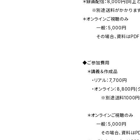
＊録画配信：8,000円(同上
※別途送料がかかります。(
＊オンラインご視聴のみ
一般：5,000円
その場合、資料はPDF
◆ご参加費用
＊講義＆作成品
・リアル：7,700円
・オンライン：8,800円(
※別途送料1000円～
＊オンラインご視聴のみ
一般：5,000円
その場合、資料はPD