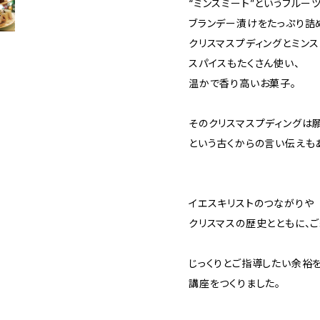
“ミンスミート”というフルー
ブランデー漬けをたっぷり詰
クリスマスプディングとミンス
スパイスもたくさん使い、
温かで香り高いお菓子。
そのクリスマスプディングは
という古くからの言い伝えも
イエスキリストのつながりや
クリスマスの歴史とともに、ご
じっくりとご指導したい余裕
講座をつくりました。