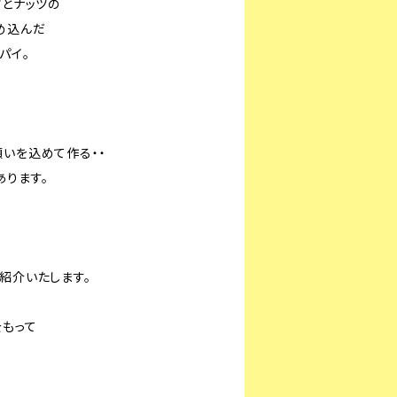
ツとナッツの
め込んだ
パイ。
願いを込めて作る・・
あります。
紹介いたします。
をもって