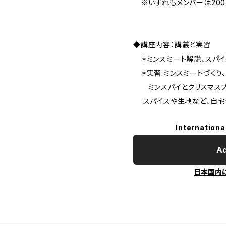
※いずれもメンバーは200
◆講座内容：講義と実習
＊ミンスミート解説、スパイ
＊実習:ミンスミートづくり
ミンスパイとクリスマスプ
スパイスや生地など、自宅
Internationa
Ad
日本国内