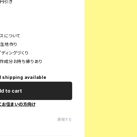
円引き
スについて
、生地作り
ディングづくり
作成分お持ち帰りあり
l shipping available
d to cart
にお住まいの方向け
通報する