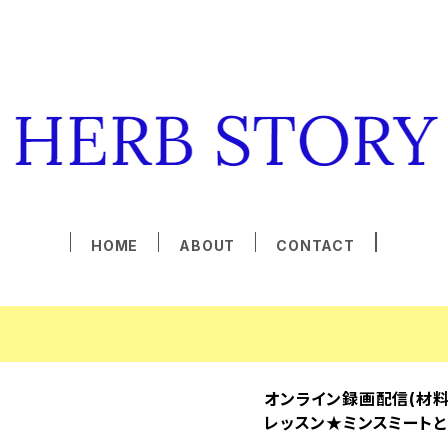
HOME
ABOUT
CONTACT
オンライン録画配信(材
レッスン★ミンスミートと