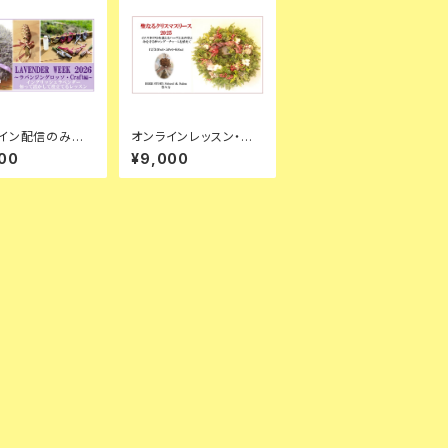
イン配信のみ★
オンラインレッスン・録
ダーウィーク202
画配信のみ★聖なるク
00
¥9,000
ベンダーバンドル
リスマスリースレッスン
ース
2025