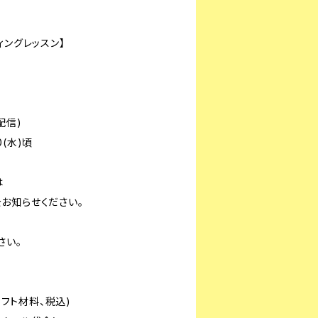
ィングレッスン】
配信)
0(水)頃
は
知らせください。
さい。
ラフト材料、税込)