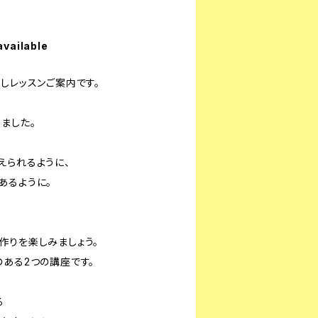
available
しレッスンご案内です。
ました。
えられるように、
あるように。
作りを楽しみましょう。
のある2つの講座です。
る