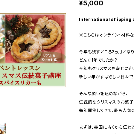
¥5,000
International shipping 
※こちらはオンライン・材料な
今年も残すところ2ヵ月となり
どんな1年でしたか？
今年もクリスマスを幸せに迎
新しい年がすばらしい日々で
そんな願いを込めながら、
伝統的なクリスマスのお菓子
毎年開催してきて、最も人気
まずは、英国に古くから伝わ