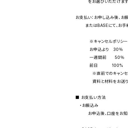
をお選びいただけます
お支払い：お申し込み後、お
またはBASEにて、お手続
※キャンセルポリシ
お申込より 30％
一週間前 50％
前日 100%
※直前でのキャンセル
資料と材料をお送りさせ
■ お支払い方法
・お振込み
お申込後、口座をお知ら