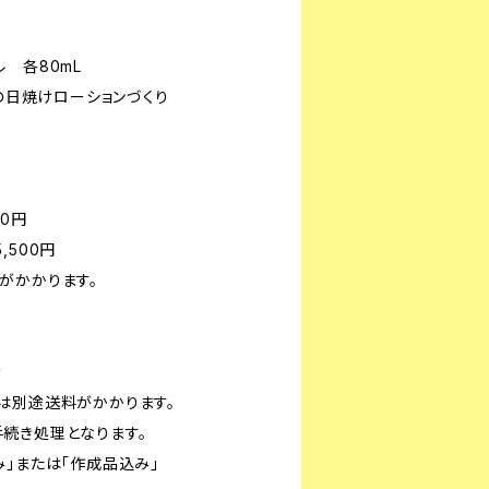
各80mL
日焼けローションづくり
0円
500円
かかります。
き
別途送料がかかります。
き処理となります。
」または「作成品込み」