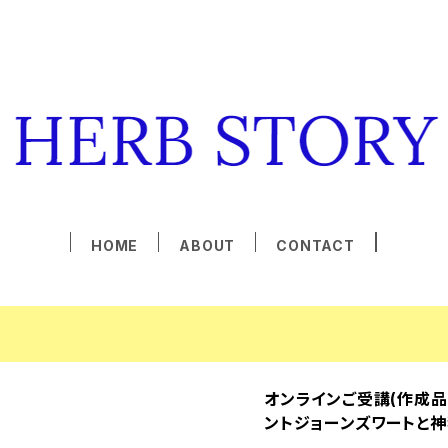
HOME
ABOUT
CONTACT
オンラインご受講(作成品
ントジョーンズワートと