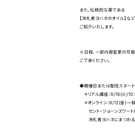
また、伝統的な薬である
【洗礼者ヨハネのオイル】など
ご紹介いたします。
※日程、一部内容変更の可能
ご了承ください。
◆開催日または配信スター
＊リアル講座：6/16(火)10
＊オンライン：6/12(金)
セント・ジョーンズワート
洗礼者ヨハネにまつわる