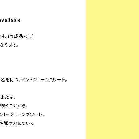
available
す。(作成品なし)
なります。
異名を持つ、セントジョーンズワート。
)または、
咲くことから、
ト・ジョーンズワート。
神秘の力について