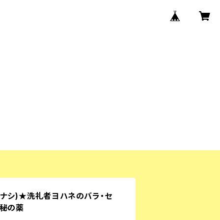
ナシ)★洗礼者ヨハネのバラ・セ
神秘の薬